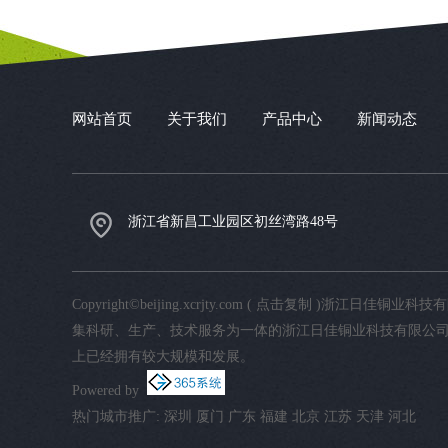
网站首页
关于我们
产品中心
新闻动态
浙江省新昌工业园区初丝湾路48号
Copyright©
beijing.xcrjty.com
(
点击复制
)浙江日佳铜业科技
集科研、生产、技术服务为一体的浙江日佳铜业科技有限公司,
上已经拥有较大规模和发展。
Powered by
热门城市推广:
深圳
厦门
广东
福建
北京
江苏
天津
河北