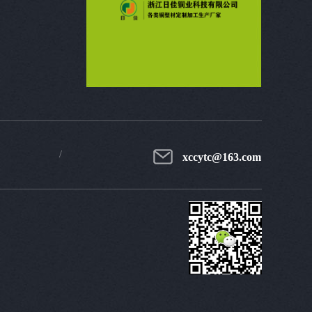
xccytc@163.com