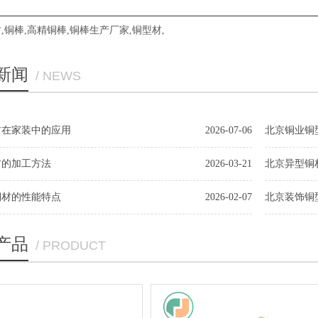
材
,
铜棒
,
高精铜棒
,
铜棒生产厂家
,
铜型材
,
新闻
/ NEWS
材在家装中的应用
2026-07-06
北京铜业铜
材的加工方法
2026-03-21
北京异型铜
铜材的性能特点
2026-02-07
北京装饰铜
产品
/ PRODUCT