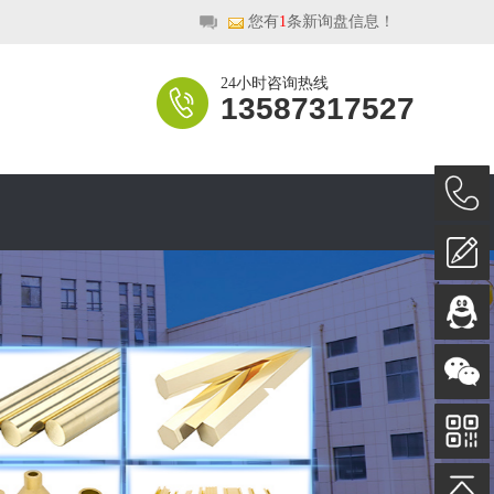
！
您有
1
条新询盘信息！
24小时咨询热线
13587317527