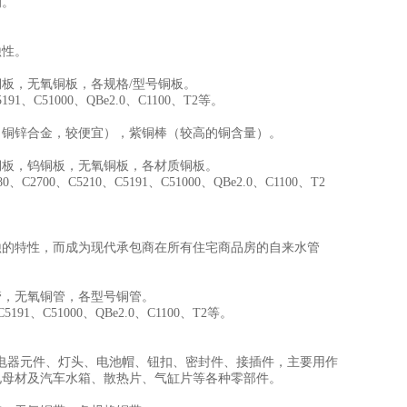
的。
蚀性。
板，无氧铜板，各规格/型号铜板。
91、C51000、QBe2.0、C1100、T2等。
（铜锌合金，较便宜），紫铜棒（较高的铜含量）。
铜板，钨铜板，无氧铜板，各材质铜板。
、C2700、C5210、C5191、C51000、QBe2.0、C1100、T2
蚀的特性，而成为现代承包商在所有住宅商品房的自来水管
管，无氧铜管，各型号铜管。
191、C51000、QBe2.0、C1100、T2等。
生产电器元件、灯头、电池帽、钮扣、密封件、接插件，主要用作
电母材及汽车水箱、散热片、气缸片等各种零部件。