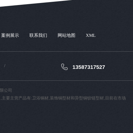
案例展示
联系我们
网站地图
XML
13587317527
有限公司
主要主营产品有:卫浴铜材,装饰铜型材和异型铜铰链型材,目前在市场