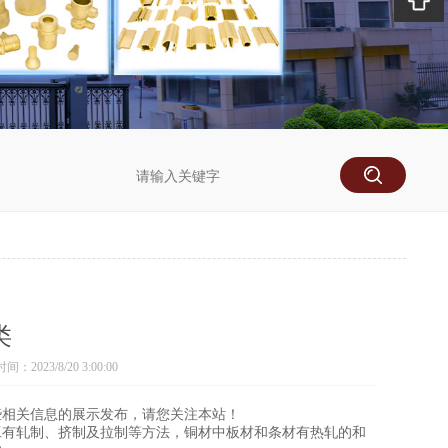
类
：2023/8/20 3:00:00
些相关信息的展示发布，请您关注本站！
工有轧制、挤制及拉制等方法，铜材中板材和条材有热轧的和