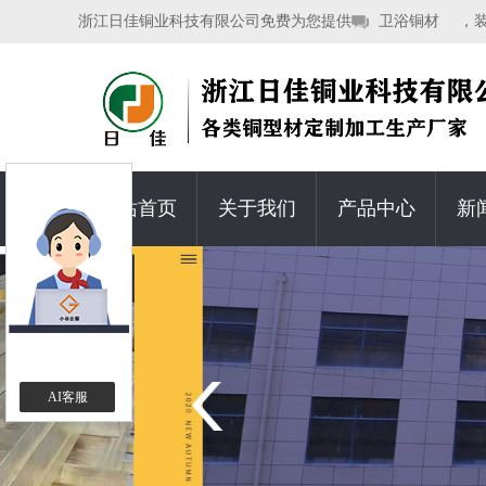
浙江日佳铜业科技有限公司免费为您提供
卫浴铜材
，
网站首页
关于我们
产品中心
新
AI客服