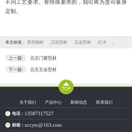
不同工艺要求。有特殊要求的，我司将为贵司量身
定制。
本文标签：
异型铜材
,
卫浴型材
,
五金型材
,
红冲
,
上一篇:
北京门窗型材
下一篇:
北京五金型材
关于我们
产品中心
新闻动态
联系我们
13587317527
电话：
xccytc@163.com
邮箱：