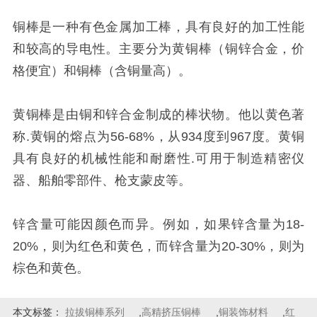
铜棒是一种有色金属加工棒，具有良好的加工性能
和较高的导电性。主要分为黄铜棒（铜锌合金，价
格便宜）和铜棒（含铜量高）。
黄铜棒是由铜和锌合金制成的棒状物。他以黄色著
称.黄铜的熔点为56-68%，从934度到967度。黄铜
具有良好的机械性能和耐磨性.可用于制造精密仪
器、船舶零部件、枪支蒙皮等。
锌含量可能因颜色而异。例如，如果锌含量为18-
20%，则为红色和黄色，而锌含量为20-30%，则为
棕色和黄色。
本文标签：
拉拔铜棒系列
,
高精挤压铜棒
,
铜装饰材料
,
红