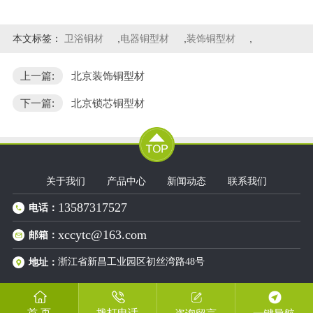
本文标签：
卫浴铜材
,
电器铜型材
,
装饰铜型材
,
上一篇:
北京装饰铜型材
下一篇:
北京锁芯铜型材
关于我们
产品中心
新闻动态
联系我们
13587317527
电话：
xccytc@163.com
邮箱：
浙江省新昌工业园区初丝湾路48号
地址：
拨打电话
首 页