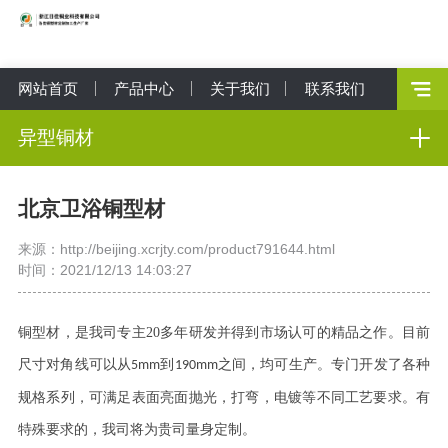
网站首页
产品中心
关于我们
联系我们
异型铜材
北京卫浴铜型材
来源：http://beijing.xcrjty.com/product791644.html
时间：2021/12/13 14:03:27
铜型材，是我司专主
20
多年研发并得到市场认可的精品之作。目前
尺寸对角线可以从
到
之间，均可生产。专门开发了各种
5mm
190mm
规格系列，可满足表面亮面抛光，打弯，电镀等不同工艺要求。有
特殊要求的，我司将为贵司量身定制。