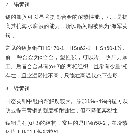
2，锡黄铜
锡的加入可以显著提高合金的耐热性能，尤其是提
高其抗海水腐蚀的能力，所以锡黄铜被称为“海军黄
铜”。
常见的锡黄铜有HSn70-1、HSn62-1、HSn60-1等。
前一种合金为α合金，塑性强，可以冷、热压力加
工。后者合金具有(α+β)的两相组织，且常有少量r相
存在，且室温塑性不高，只能在高温状态下变形。
3，锰黄铜
固态黄铜中锰的溶解度较大。添加1%~4%的锰可以
明显提高黄铜的强度和耐蚀性，但不降低其塑性。
锰铜具有(α+β)的结构，常用的是HMn58-2，在冷热
环境下压加工性能较好。