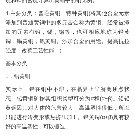
度和锌的密度计算出黄铜中的铜比例。
4.主要分类：普通黄铜、特种黄铜(将其他合金元素
添加到普通黄铜中的多元合金称为黄铜。经常被添
加的元素有铅，锡，铝等，也可相应地称为铅黄
铜，锡黄铜，铝黄铜。添加合金的用途。提高抗拉
强度，改善工艺性能。)
基本分类
1，铅黄铜
实际上，铅在铜中不溶，在晶界上呈游离质点状
态。铅黄铜矿按其组织类型可分为α和(α+β)。铅铅
黄铜因其对人体的危害较大，高温塑性很低，所以
只能进行冷变形或热挤压加工。铅黄铜(α+β)具有较
好的高温塑性，可以锻造。