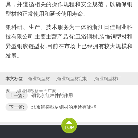
具，并遵循相关的操作规程和安全规范，以确保铜
型材的正常使用和延长使用寿命。
集科研、生产、技术服务为一体的浙江日佳铜业科
技有限公司,主要主营产品有:卫浴铜材,装饰铜型材和
异型铜铰链型材,目前在市场上已经拥有较大规模和
发展。
本文标签：
铜业铜型材
,
铜业铜型材定制
,
铜业铜型材厂
家
,
铜业铜型材生产厂家
,
上一篇:
铜北京红冲件的作用
下一篇:
北京铜棒型材铜材的用途有哪些